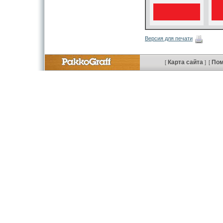
Версия для печати
Карта сайта
По
[
]
[