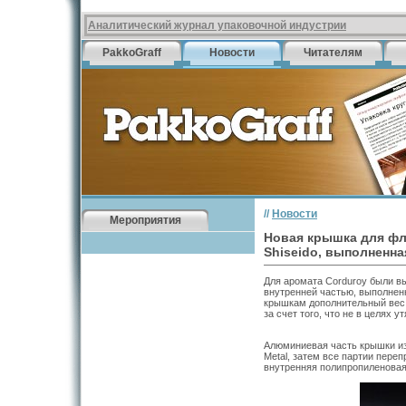
Аналитический журнал упаковочной индустрии
PakkoGraff
Новости
Читателям
//
Новости
Мероприятия
Новая крышка для фл
Shiseido, выполненна
Для аромата Corduroy были 
внутренней частью, выполнен
крышкам дополнительный вес 
за счет того, что не в целях 
Алюминиевая часть крышки изг
Metal, затем все партии пере
внутренняя полипропиленовая 