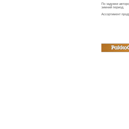
По задумке авторо
зимний период.
Ассортимент проду