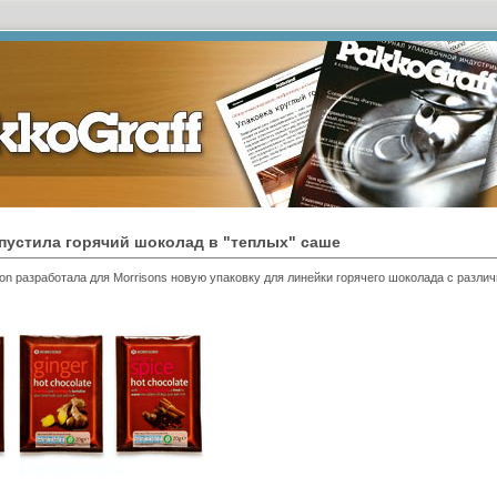
пустила горячий шоколад в "теплых" саше
son разработала для Morrisons новую упаковку для линейки горячего шоколада с разли