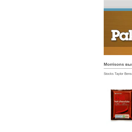
Morrisons вы
Stocks Taylor Ben