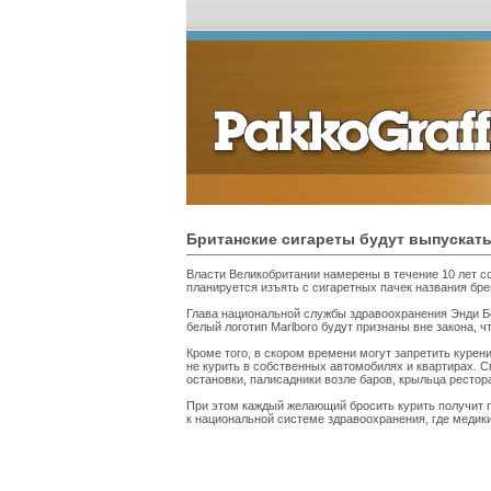
Британские сигареты будут выпускать
Власти Великобритании намерены в течение 10 лет со
планируется изъять с сигаретных пачек названия бре
Глава национальной службы здравоохранения Энди Б
белый логотип Marlboro будут признаны вне закона, 
Кроме того, в скором времени могут запретить курен
не курить в собственных автомобилях и квартирах. 
остановки, палисадники возле баров, крыльца рестор
При этом каждый желающий бросить курить получит 
к национальной системе здравоохранения, где медики