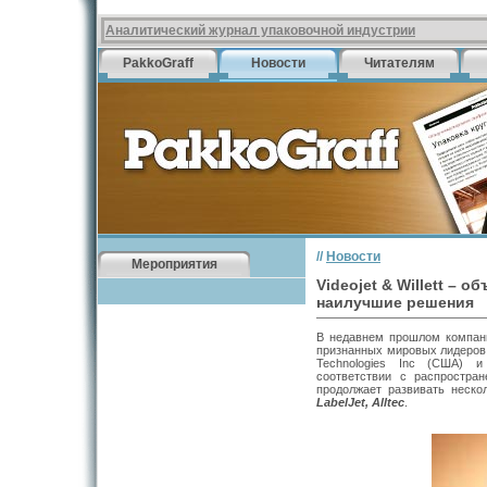
Аналитический журнал упаковочной индустрии
PakkoGraff
Новости
Читателям
//
Новости
Мероприятия
Videojet & Willett – 
наилучшие решения
В недавнем прошлом компани
признанных мировых лидеров 
Technologies Inc (США) и
соответствии с распростра
продолжает развивать неско
LabelJet, Alltec
.