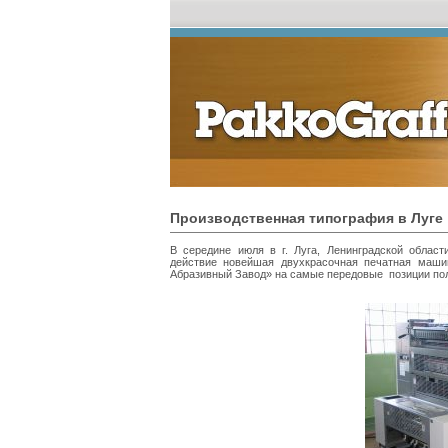
Производственная типография в Луге
В середине июля в г. Луга, Ленинградской облас
действие новейшая двухкрасочная печатная маш
Абразивный Завод» на самые передовые позиции пол