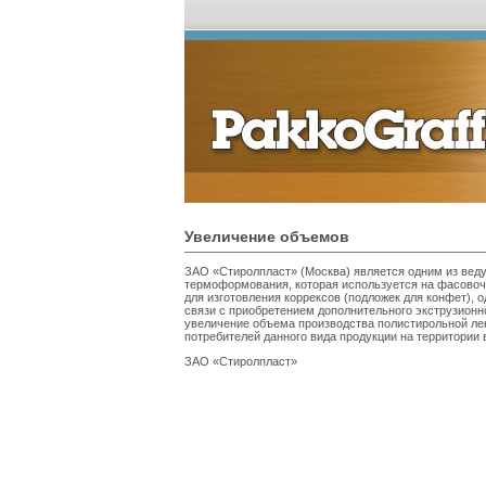
Увеличение объемов
ЗАО «Стиролпласт» (Москва) является одним из вед
термоформования, которая используется на фасовоч
для изготовления коррексов (подложек для конфет), о
связи с приобретением дополнительного экструзион
увеличение объема производства полистирольной лен
потребителей данного вида продукции на территории 
ЗАО «Стиролпласт»