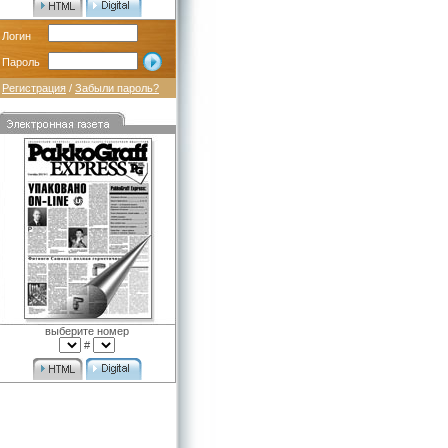
Логин
Пароль
Регистрация
/
Забыли пароль?
выберите номер
#