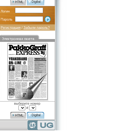
Логин
Пароль
Регистрация
/
Забыли пароль?
выберите номер
#