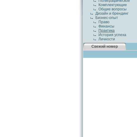
Полиграфическое
Комплектующие
Общие вопросы
Дизайн и брендинг
Бизнес-опыт
Право
Финансы
Практика
История успеха
Личности
Свежий номер