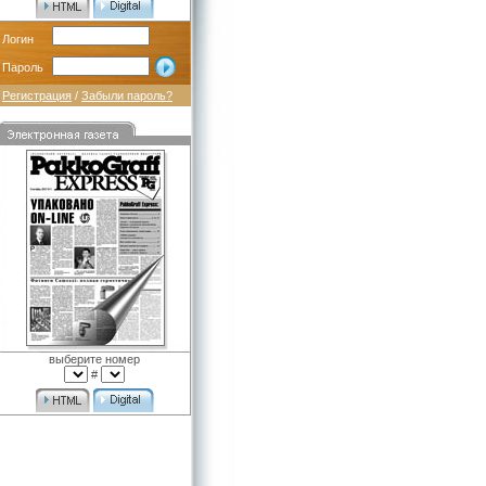
Логин
Пароль
Регистрация
/
Забыли пароль?
выберите номер
#