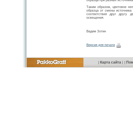
Таким образом, цветовое неп
образца от смены источника
соответствия друг другу 
освещения.
Вадим Зотин
Версия для печати
Карта сайта
По
[
]
[