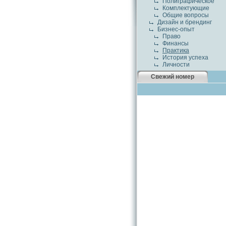
Полиграфическое
Комплектующие
Общие вопросы
Дизайн и брендинг
Бизнес-опыт
Право
Финансы
Практика
История успеха
Личности
Свежий номер