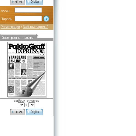
Логин
Пароль
Регистрация
/
Забыли пароль?
выберите номер
#