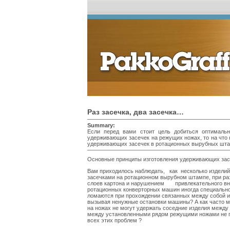
Раз засечка, два засечка…
Summary:
Если перед вами стоит цель добиться оптималь
удерживающих засечек на режущих ножах, то на что
удерживающих засечек в ротационных вырубных шт
Основные принципы изготовления удерживающих зас
Вам приходилось наблюдать, как несколько издел
засечками на ротационном вырубном штампе, при ра
слоев картона и нарушением привлекательного внеш
ротационных конверторных машин иногда специально
ломаются при прохождении связанных между собой из
вызывая ненужные остановки машины? А как часто м
на ножах не могут удержать соседние изделия между 
между установленными рядом режущими ножами не по
всех этих проблем ?