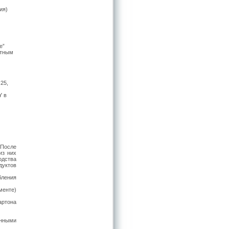
ия)
е”
стным
-25,
Y в
 После
из них
одства
дуктов
бления
менте)
артона
нными