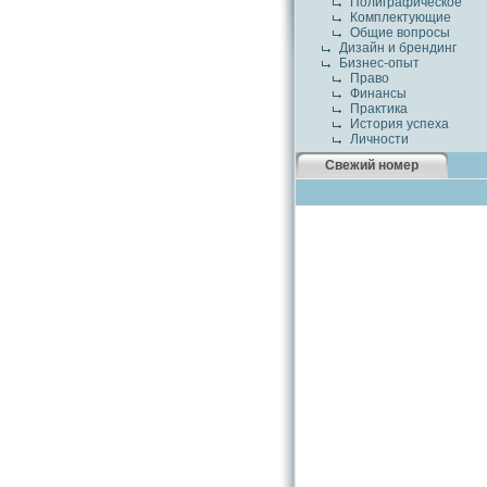
Полиграфическое
Комплектующие
Общие вопросы
Дизайн и брендинг
Бизнес-опыт
Право
Финансы
Практика
История успеха
Личности
Свежий номер