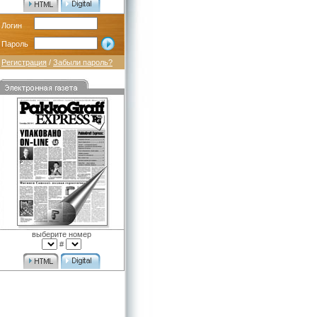
Логин
Пароль
Регистрация
/
Забыли пароль?
выберите номер
#