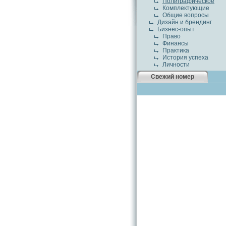
Полиграфическое
Комплектующие
Общие вопросы
Дизайн и брендинг
Бизнес-опыт
Право
Финансы
Практика
История успеха
Личности
Свежий номер