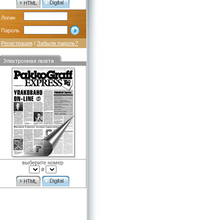
Логин
Пароль
Регистрация
/
Забыли пароль?
выберите номер
#