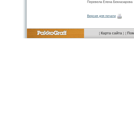
Перевела Елена Бекназарова
Версия для печати
Карта сайта
По
[
]
[