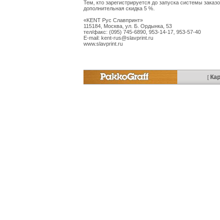
Тем, кто зарегистрируется до запуска системы заказо
дополнительная скидка 5 %.
«KENT Рус Славпринт»
115184, Москва, ул. Б. Ордынка, 53
тел/факс: (095) 745-6890, 953-14-17, 953-57-40
E-mail: kent-rus@slavprint.ru
www.slavprint.ru
Кар
[