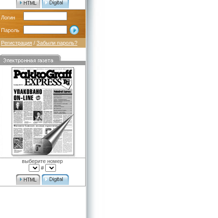
Логин
Пароль
Регистрация
/
Забыли пароль?
выберите номер
#