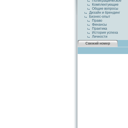
Полиграфическое
Комплектующие
Общие вопросы
Дизайн и брендинг
Бизнес-опыт
Право
Финансы
Практика
История успеха
Личности
Свежий номер