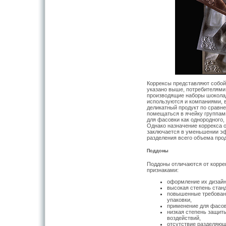
Коррексы представляют собой
указано выше, потребителями 
производящие наборы шоколад
используются и компаниями,
деликатный продукт по сравн
помещаться в ячейку группам
для фасовки как однородного, 
Однако назначение коррекса 
заключается в уменьшении эф
разделения всего объема прод
Поддоны
Поддоны отличаются от корре
признаками:
оформление их дизайн
высокая степень стан
повышенные требован
упаковки,
применение для фасов
низкая степень защит
воздействий,
отсутствие разделяющ