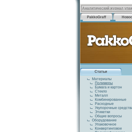
Аналитический журнал упа
PakkoGraff
Ново
Статьи
Материалы
Полимеры
Бумага и картон
Стекло
Металл
Комбинированные
Расходные
Укупорочные средств
Этикетки
Общие вопросы
Оборудование
Упаковочное
Конвертинговое