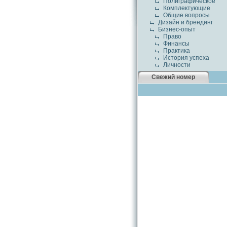
Полиграфическое
Комплектующие
Общие вопросы
Дизайн и брендинг
Бизнес-опыт
Право
Финансы
Практика
История успеха
Личности
Свежий номер