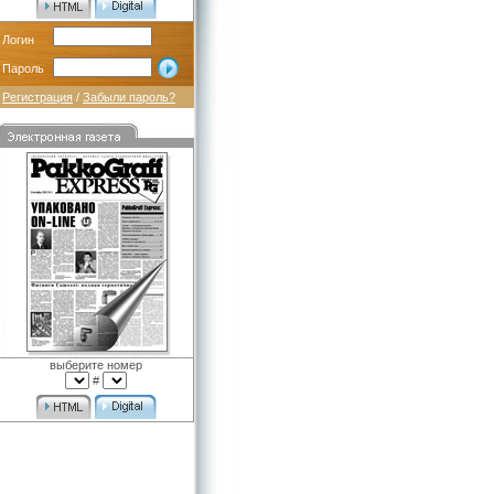
Логин
Пароль
Регистрация
/
Забыли пароль?
выберите номер
#