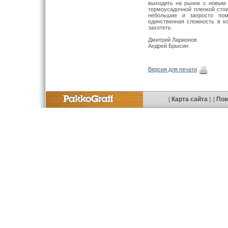
выходить на рынок с новым 
термоусадочной пленкой стои
небольшие и запросто пом
единственная сложность в к
захотеть
Дмитрий Ларионов
Андрей Брысин
Версия для печати
Карта сайта
По
[
]
[