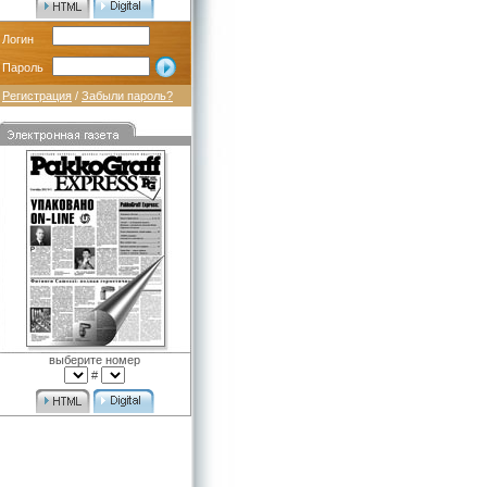
Логин
Пароль
Регистрация
/
Забыли пароль?
выберите номер
#