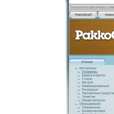
Аналитический журнал упа
PakkoGraff
Ново
Статьи
Материалы
Полимеры
Бумага и картон
Стекло
Металл
Комбинированные
Расходные
Укупорочные средств
Этикетки
Общие вопросы
Оборудование
Упаковочное
Конвертинговое