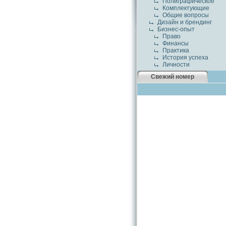
Полиграфическое
Комплектующие
Общие вопросы
Дизайн и брендинг
Бизнес-опыт
Право
Финансы
Практика
История успеха
Личности
Свежий номер