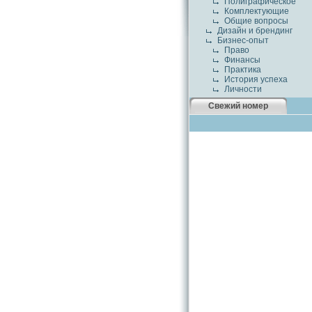
Полиграфическое
Комплектующие
Общие вопросы
Дизайн и брендинг
Бизнес-опыт
Право
Финансы
Практика
История успеха
Личности
Свежий номер