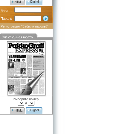
Логин
Пароль
Регистрация
/
Забыли пароль?
выберите номер
#