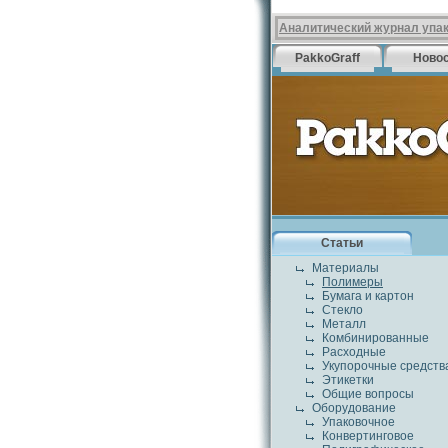
Аналитический журнал упа
PakkoGraff
Ново
Статьи
Материалы
Полимеры
Бумага и картон
Стекло
Металл
Комбинированные
Расходные
Укупорочные средств
Этикетки
Общие вопросы
Оборудование
Упаковочное
Конвертинговое