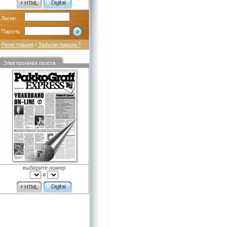
Логин
Пароль
Регистрация
/
Забыли пароль?
выберите номер
#