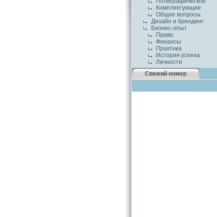
Полиграфическое
Комплектующие
Общие вопросы
Дизайн и брендинг
Бизнес-опыт
Право
Финансы
Практика
История успеха
Личности
Свежий номер