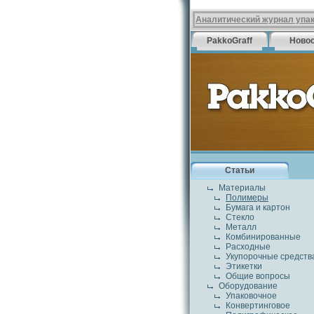
Аналитический журнал упа
PakkoGraff
Ново
Статьи
Материалы
Полимеры
Бумага и картон
Стекло
Металл
Комбинированные
Расходные
Укупорочные средств
Этикетки
Общие вопросы
Оборудование
Упаковочное
Конвертинговое