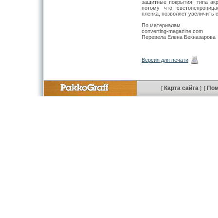
защитные покрытия, типа акр
потому что светонепроница
пленка, позволяет увеличить
По материалам
converting-magazine.com
Перевела Елена Бекназарова
Версия для печати
Карта сайта
По
[
]
[