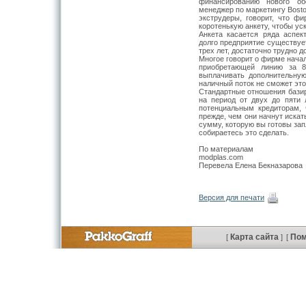
финансированию нового об
менеджер по маркетингу Bost
экструдеры, говорит, что ф
коротенькую анкету, чтобы ус
Анкета касается ряда аспек
долго предприятие существуе
трех лет, достаточно трудно 
Многое говорит о фирме начал
приобретающей линию за 8
выплачивать дополнительну
наличный поток не сможет это
Стандартные отношения бази
на период от двух до пяти 
потенциальным кредиторам, 
прежде, чем они начнут искат
сумму, которую вы готовы запл
собираетесь это сделать.
По материалам
modplas.com
Перевела Елена Бекназарова
Версия для печати
Карта сайта
По
[
]
[