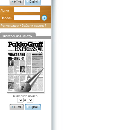
Логин
Пароль
Регистрация
/
Забыли пароль?
выберите номер
#