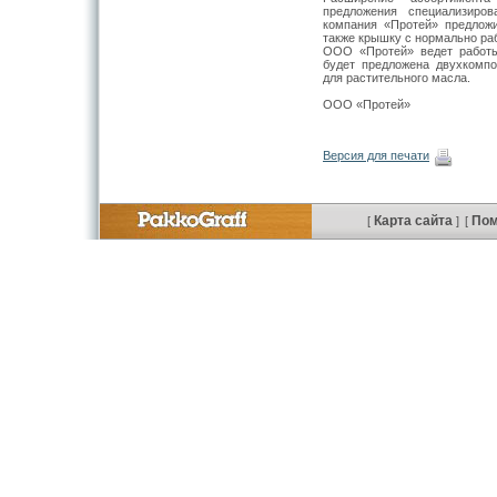
предложения специализиро
компания «Протей» предложи
также крышку с нормально р
ООО «Протей» ведет работы
будет предложена двухкомп
для растительного масла.
ООО «Протей»
Версия для печати
Карта сайта
По
[
]
[