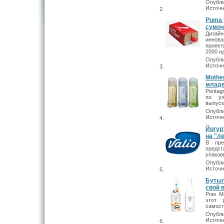
Опубли
Источн
Puma 
сумоч
Диза
иннов
проект
2000 и
Опубли
Источн
Mothe
младе
Pentag
по ух
выпуск
Опубли
Источн
Йогур
на "л
В пре
предс
упаков
Опубли
Источн
Бутыл
свой 
Ром Ma
этот 
самост
Опубли
Источн